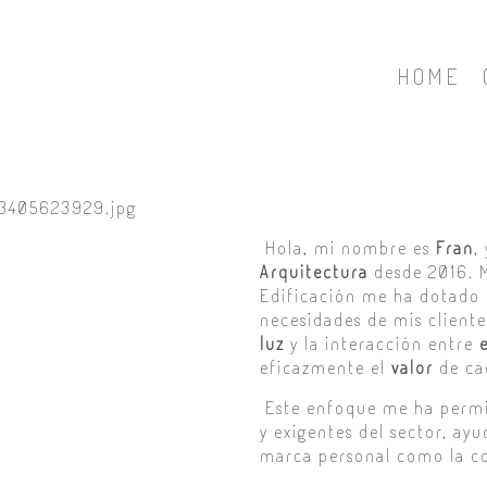
HOME
Hola, mi nombre es
Fran
,
Arquitectura
desde 2016. M
Edificación me ha dotado d
necesidades de mis cliente
luz
y la interacción entre
eficazmente el
valor
de ca
Este enfoque me ha permit
y exigentes del sector, ay
marca personal como la co